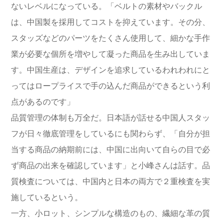
ないレベルになっている。「ベルトの素材やバックル
は、中国製を採用してコストを抑えています。その分、
スタッズなどのパーツをたくさん使用して、細かな手作
業が必要な個所を増やして凝った商品を生み出していま
す。中国生産は、デザインを追求しているわれわれにと
ってはロープライスで手の込んだ商品ができるという利
点があるのです」
品質管理の体制も万全だ。日本語が話せる中国人スタッ
フが日々徹底管理をしているにも関わらず、「自分が担
当する商品の納期前には、中国に出向いて自らの目で必
ず商品の出来を確認しています」と小峰さんは話す。品
質検査については、中国内と日本の両方で２重検査を実
施しているという。
一方、小ロット、シンプルな構造のもの、繊細な革の質