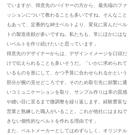
ていますが、得意先のバイヤーの方から、最先端のファ
ッションについて教わることも多いですね。そんなこと
もあって、定番的な紳士ベルトより、変化に富んだベル
トの製造依頼が多いですね。私たちも、常にほかにはな
いベルトを作り続けたいと思っています」
得意先のデザイナーからは、デザインイメージを口頭だ
けで伝えられることも多いそうだ。「いかに求められて
いるものを形にして、かつ予算に合わせられるかという
部分が腕の見せどころです。そのため取引先に頻繁に通
いコミュニケーションを取り、サンプル作りは革の質感
や縫い目に至るまで微調整を繰り返します。経験豊富な
営業と熟練した職人がいること。これが他社にはまねで
きない個性的なベルトを作れる理由です」
また、ベルトメーカーとしてはめずらしく、オリジナル