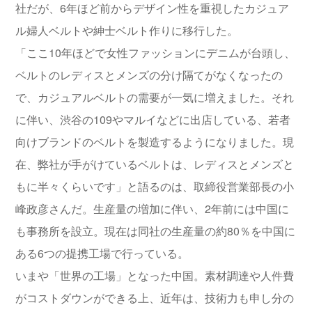
社だが、6年ほど前からデザイン性を重視したカジュア
ル婦人ベルトや紳士ベルト作りに移行した。
「ここ10年ほどで女性ファッションにデニムが台頭し、
ベルトのレディスとメンズの分け隔てがなくなったの
で、カジュアルベルトの需要が一気に増えました。それ
に伴い、渋谷の109やマルイなどに出店している、若者
向けブランドのベルトを製造するようになりました。現
在、弊社が手がけているベルトは、レディスとメンズと
もに半々くらいです」と語るのは、取締役営業部長の小
峰政彦さんだ。生産量の増加に伴い、2年前には中国に
も事務所を設立。現在は同社の生産量の約80％を中国に
ある6つの提携工場で行っている。
いまや「世界の工場」となった中国。素材調達や人件費
がコストダウンができる上、近年は、技術力も申し分の